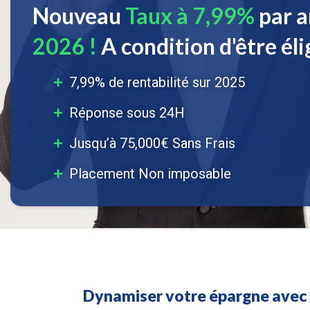
Nouveau
Taux à 7,99%
par a
2026 !
A condition d'être élig
7,99% de rentabilité sur 2025
Réponse sous 24H
Jusqu’à 75,000€ Sans Frais
Placement Non imposable
Dynamiser votre épargne avec l