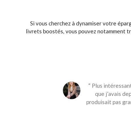
Si vous cherchez à dynamiser votre épargn
livrets boostés, vous pouvez notamment tr
“ Plus intéressan
que j’avais dep
produisait pas gr