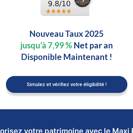
Nouveau Taux 2025
jusqu’à 7,99 %
Net par an
Disponible Maintenant !
Simulez et vérifiez votre éligibilité !
orisez votre patrimoine avec le Maxi