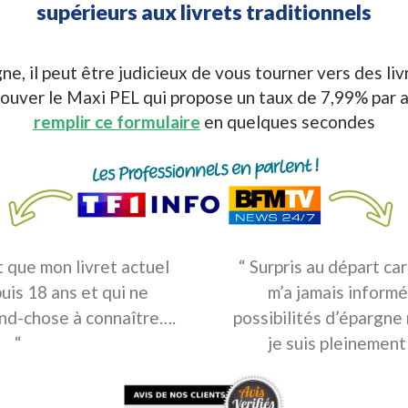
supérieurs aux livrets traditionnels
e, il peut être judicieux de vous tourner vers des livr
ouver le Maxi PEL qui propose un taux de 7,99% par an
remplir ce formulaire
en quelques secondes
t que mon livret actuel
“ Surpris au départ ca
uis 18 ans et qui ne
m’a jamais informé
and-chose à connaître….
possibilités d’épargne 
“
je suis pleinement 