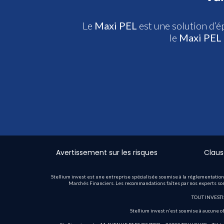
Le
Maxi PEL
est une solution d’é
le
Maxi PEL
Avertissement sur les risques
Claus
Stellium invest est une entreprise spécialisée soumise à la réglementation
Marchés Financiers. Les recommandations faîtes par nos experts sont à
TOUT INVEST
Stellium invest n’est soumise à aucune o